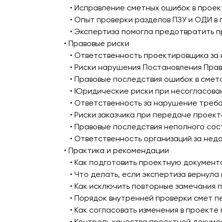
• Исправление сметных ошибок в прое
• Опыт проверки разделов ПЗУ и ОДИ в
• Экспертиза помогла предотвратить 
• Правовые риски
• Ответственность проектировщика за
• Риски нарушения Постановления Прав
• Правовые последствия ошибок в смет
• Юридические риски при несогласова
• Ответственность за нарушение треб
• Риски заказчика при передаче проек
• Правовые последствия неполного со
• Ответственность организаций за не
• Практика и рекомендации
• Как подготовить проектную документ
• Что делать, если экспертиза вернул
• Как исключить повторные замечания 
• Порядок внутренней проверки смет п
• Как согласовать изменения в проекте
• Контроль качества проектной докуме