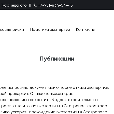
 Тухачевского, 11
+7-951-834-54-45
вовые риски
Практика экспертиз
Контакты
Публикации
поле исправила документацию после отказа экспертизы
мой проверки в Ставропольском крае
ополе позволила сократить бюджет строительства
проекта по итогам экспертизы в Ставропольском крае
олило ускорить прохождение экспертизы в Ставрополе