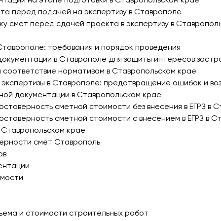
кта перед подачей на экспертизу в Ставрополе
рку смет перед сдачей проекта в экспертизу в Ставропол
Ставрополе: требования и порядок проведения
документации в Ставрополе для защиты интересов заст
а соответствие нормативам в Ставропольском крае
 экспертизы в Ставрополе: предотвращение ошибок и во
тной документации в Ставропольском крае
остоверность сметной стоимости без внесения в ЕГРЗ в 
остоверность сметной стоимости с внесением в ЕГРЗ в С
и Ставропольском крае
верности смет Ставрополь
ов
ентации
имости
бъема и стоимости строительных работ