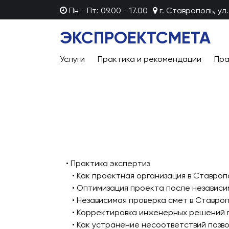
Пн - Пт: 09.00 - 17.00
г. Ставрополь, ул.
ЭКСПРОЕКТСМЕТА
Услуги
Практика и рекомендации
Пра
• Практика экспертиз
• Как проектная организация в Ставро
• Оптимизация проекта после независи
• Независимая проверка смет в Ставр
• Корректировка инженерных решений 
• Как устранение несоответствий позв