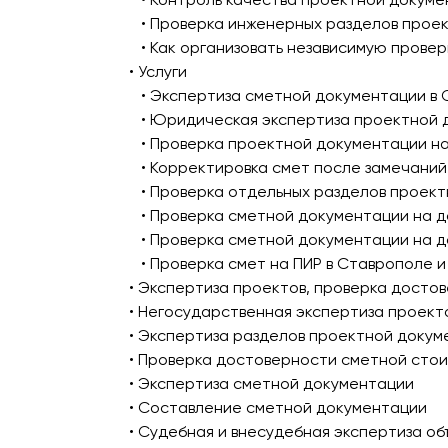
• Проверка инженерных разделов прое
• Как организовать независимую прове
• Услуги
• Экспертиза сметной документации в 
• Юридическая экспертиза проектной 
• Проверка проектной документации н
• Корректировка смет после замечаний
• Проверка отдельных разделов проек
• Проверка сметной документации на д
• Проверка сметной документации на д
• Проверка смет на ПИР в Ставрополе 
• Экспертиза проектов, проверка досто
• Негосударственная экспертиза проект
• Экспертиза разделов проектной докум
• Проверка достоверности сметной сто
• Экспертиза сметной документации
• Составление сметной документации
• Судебная и внесудебная экспертиза о