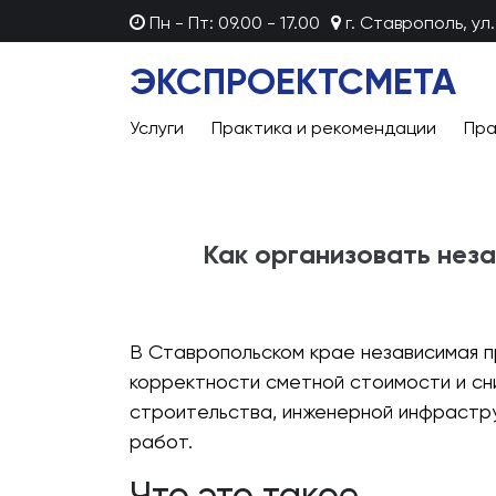
Пн - Пт: 09.00 - 17.00
г. Ставрополь, ул.
ЭКСПРОЕКТСМЕТА
Услуги
Практика и рекомендации
Пра
Как организовать неза
В Ставропольском крае независимая 
корректности сметной стоимости и сн
строительства, инженерной инфрастр
работ.
Что это такое