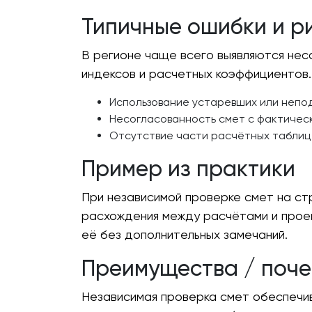
Типичные ошибки и р
В регионе чаще всего выявляются не
индексов и расчетных коэффициентов.
Использование устаревших или непо
Несогласованность смет с фактичес
Отсутствие части расчётных таблиц 
Пример из практики
При независимой проверке смет на с
расхождения между расчётами и проек
её без дополнительных замечаний.
Преимущества / поче
Независимая проверка смет обеспечи