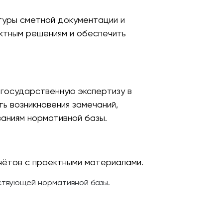
туры сметной документации и
ектным решениям и обеспечить
государственную экспертизу в
ь возникновения замечаний,
аниям нормативной базы.
чётов с проектными материалами.
ствующей нормативной базы.