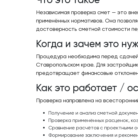
Независимая проверка смет — это вне
применённых нормативов. Она позволя
достоверность сметной стоимости пе
Когда и зачем это ну
Процедура необходима перед сдачей 
Ставропольском крае. Для застройщико
предотвращает финансовые отклонени
Как это работает / о
Проверка направлена на всесторонний
Получение и анализ сметной докуме
Проверка применённых расценок, коэ
Сравнение расчётов с проектными о
Формирование заключения и рекомен