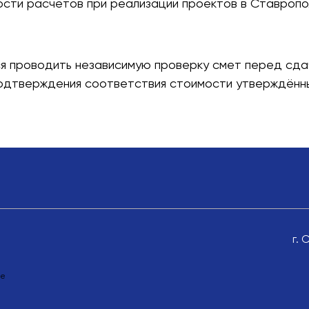
ости расчётов при реализации проектов в Ставропо
 проводить независимую проверку смет перед сдач
подтверждения соответствия стоимости утверждённ
г. 
ле