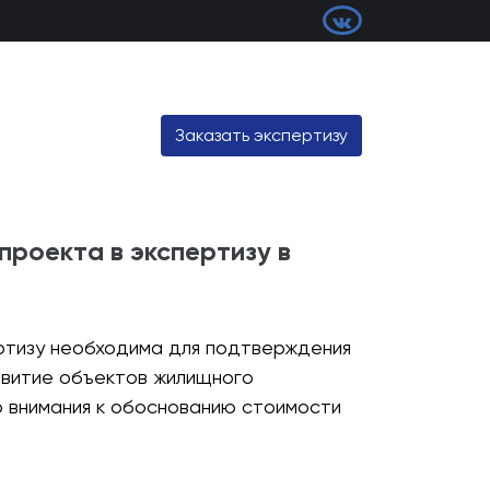
Заказать экспертизу
проекта в экспертизу в
ртизу необходима для подтверждения
звитие объектов жилищного
 внимания к обоснованию стоимости