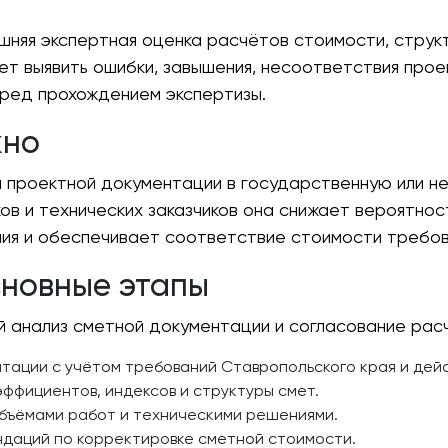
шняя экспертная оценка расчётов стоимости, струк
ет выявить ошибки, завышения, несоответствия про
ред прохождением экспертизы.
жно
проектной документации в государственную или не
в и технических заказчиков она снижает вероятност
я и обеспечивает соответствие стоимости требов
сновные этапы
 анализ сметной документации и согласование рас
нтации с учётом требований Ставропольского края и дей
ффициентов, индексов и структуры смет.
бъёмами работ и техническими решениями.
даций по корректировке сметной стоимости.