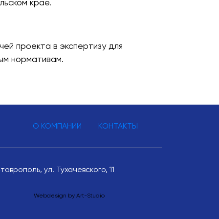
льском крае.
ей проекта в экспертизу для
ым нормативам.
О КОМПАНИИ
КОНТАКТЫ
Ставрополь, ул. Тухачевского, 11
Webdesign by
Art-Studio