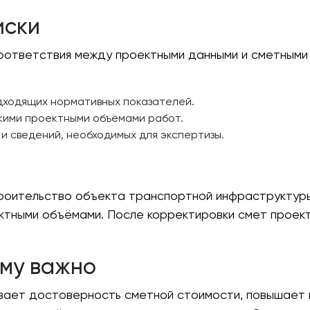
иски
соответствия между проектными данными и сметными
дходящих нормативных показателей.
кими проектными объёмами работ.
и сведений, необходимых для экспертизы.
троительство объекта транспортной инфраструктуры
тными объёмами. После корректировки смет проект
му важно
вает достоверность сметной стоимости, повышает